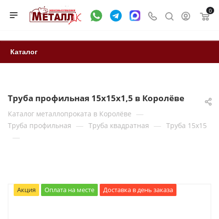
0
Каталог
Труба профильная 15х15х1,5 в Королёве
—
Каталог металлопроката в Королёве
—
—
Труба профильная
Труба квадратная
Труба 15x15
—
Акция
Оплата на месте
Доставка в день заказа