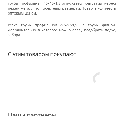
труба профильная 40х40х1,5 отпускается хлыстами мерн
режем металл по проектным размерам. Товар в количестве
оптовым ценам.
Резка трубы профильной 40х40х1,5 на трубы длиной
Дополнительно в каталоге можно сразу подобрать подхо
забора.
С этим товаром покупают
Наши партнеры