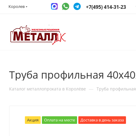
+7(495) 414-31-23
Королев
Труба профильная 40х40
—
Каталог металлопроката в Королёве
Труба профильная
Акция
Оплата на месте
Доставка в день заказа