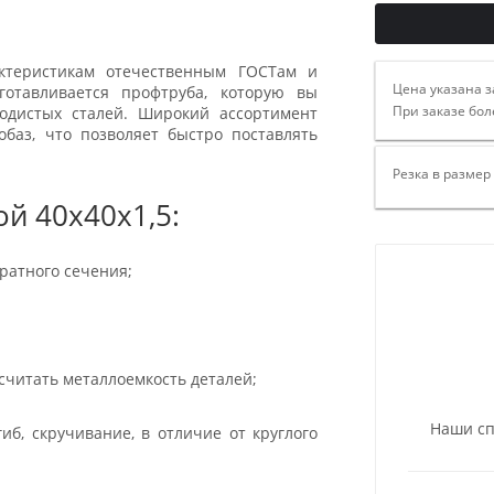
актеристикам отечественным ГОСТам и
Цена указана з
готавливается профтруба, которую вы
При заказе бол
родистых сталей. Широкий ассортимент
баз, что позволяет быстро поставлять
Резка в размер
й 40х40х1,5:
ратного сечения;
считать металлоемкость деталей;
Наши сп
иб, скручивание, в отличие от круглого