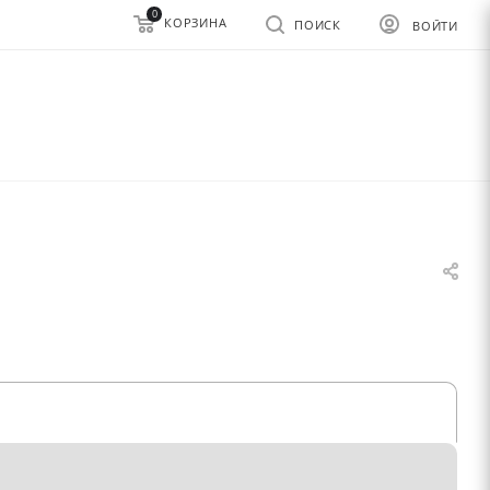
0
КОРЗИНА
ПОИСК
ВОЙТИ