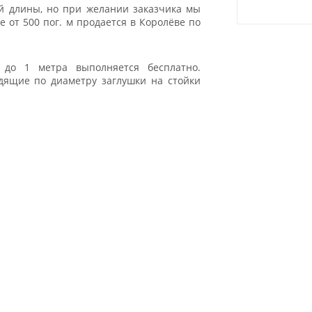
ой длины, но при желании заказчика мы
 от 500 пог. м продается в Королёве по
 до 1 метра выполняется бесплатно.
дящие по диаметру заглушки на стойки