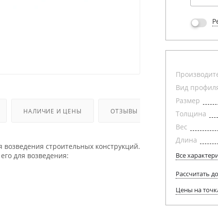
Р
Производит
Вид профил
Размер
НАЛИЧИЕ И ЦЕНЫ
ОТЗЫВЫ
Толщина
Вес
Длина
 возведения строительных конструкций.
Все характер
его для возведения:
Рассчитать д
Цены на точк