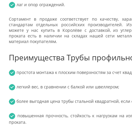
лаг и опор ограждений.
Сортамент в продаже соответствует по качеству, хар
стандартам отдельных российских производителей. Из
можете у нас купить в Королёве с доставкой, из угле
проката есть в наличии на складах нашей сети металло
материал покупателям.
Преимущества Трубы профильно
простота монтажа к плоским поверхностям за счет квад
легкий вес, в сравнении с балкой или швеллером;
более выгодная цена трубы стальной квадратной, если 
повышенная прочность, стойкость к нагрузкам на изг
проката.