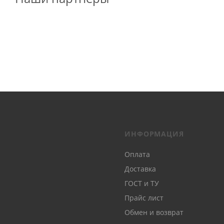
ИНФОРМАЦИЯ
Оплата
Доставка
ГОСТ и ТУ
Прайс лист
Обмен и возврат