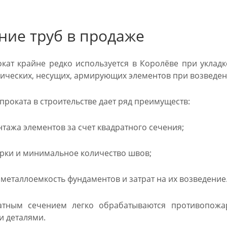
ние труб в продаже
кат крайне редко используется в Королёве при уклад
лических, несущих, армирующих элементов при возведен
роката в строительстве дает ряд преимуществ:
тажа элементов за счет квадратного сечения;
рки и минимальное количество швов;
еталлоемкость фундаментов и затрат на их возведение
атным сечением легко обрабатываются противопожа
и деталями.