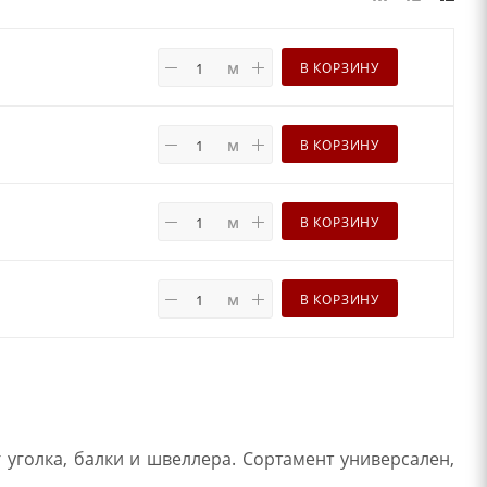
м
В КОРЗИНУ
м
В КОРЗИНУ
м
В КОРЗИНУ
м
В КОРЗИНУ
уголка, балки и швеллера. Сортамент универсален,