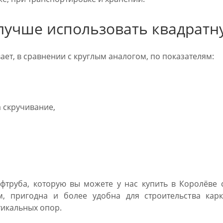
лучше использовать квадратн
ет, в сравнении с круглым аналогом, по показателям:
 скручивание,
фтруба, которую вы можете у нас купить в Королёве 
ам, пригодна и более удобна для строительства кар
тикальных опор.