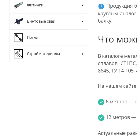
Фитинги
Продукция б
круглым аналог
балку.
Винтовые сваи
Что мож
Петли
Стройматериалы
В каталоге мет
сплавов: СТ1ПС,
8645, ТУ 14-105
На нашем сайте 
6 метров — от
12 метров — о
Актуальные раз