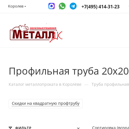
+7(495) 414-31-23
Королев
Профильная труба 20x20
—
Каталог металлопроката в Королёве
Труба профильная
Скидки на квадратную профтрубу
Сортировка (возр
ФИЛЬТР