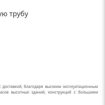
ую трубу
с доставкой, благодаря высоким эксплуатационным
касов высотных зданий, конструкций с большими