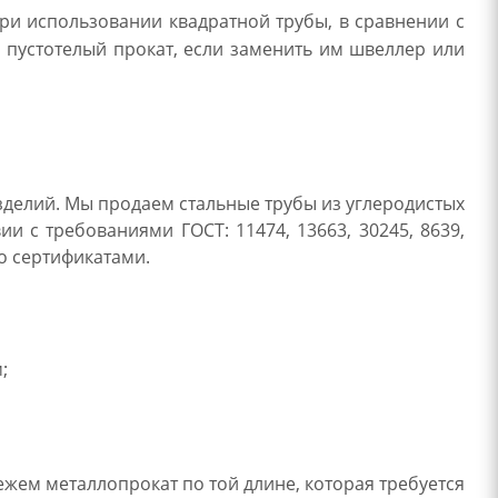
ри использовании квадратной трубы, в сравнении с
 пустотелый прокат, если заменить им швеллер или
зделий. Мы продаем стальные трубы из углеродистых
ии с требованиями ГОСТ: 11474, 13663, 30245, 8639,
но сертификатами.
;
жем металлопрокат по той длине, которая требуется