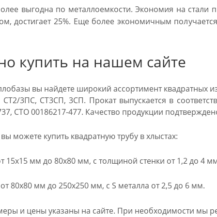
олее выгодна по металлоемкости. Экономия на стали п
ом, достигает 25%. Еще более экономичным получается
но купить на нашем сайте
аллобазы вы найдете широкий ассортимент квадратных и
 СТ2/3ПС, СТ3СП, 3СП. Прокат выпускается в соответств
-737, СТО 00186217-477. Качество продукции подтвержде
вы можете купить квадратную трубу в хлыстах:
 15х15 мм до 80х80 мм, с толщиной стенки от 1,2 до 4 мм
т 80х80 мм до 250х250 мм, с S металла от 2,5 до 6 мм.
меры и цены указаны на сайте. При необходимости мы ре