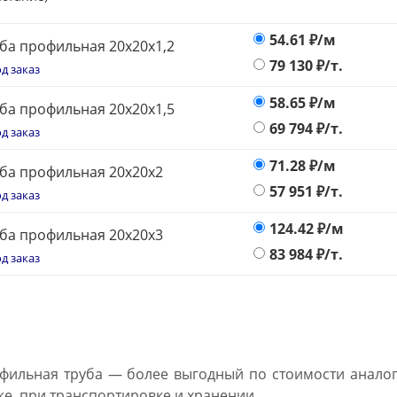
54.61
₽/м
ба профильная 20х20х1,2
79 130
₽/т.
д заказ
58.65
₽/м
ба профильная 20х20х1,5
69 794
₽/т.
д заказ
71.28
₽/м
ба профильная 20х20х2
57 951
₽/т.
д заказ
124.42
₽/м
ба профильная 20х20х3
83 984
₽/т.
д заказ
фильная труба — более выгодный по стоимости аналог 
же, при транспортировке и хранении.