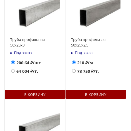
Труба профильная
Труба профильная
50х25х3
50х25х2,5
Под заказ
Под заказ
200.64
₽/шт
210
₽/м
64 004
₽/т.
78 750
₽/т.
В КОРЗИНУ
В КОРЗИНУ