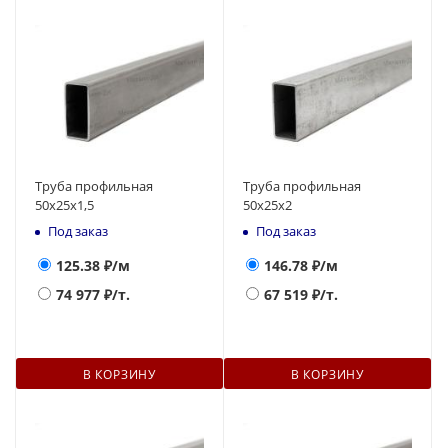
Труба профильная
Труба профильная
50х25х1,5
50х25х2
Под заказ
Под заказ
125.38
₽/м
146.78
₽/м
74 977
₽/т.
67 519
₽/т.
В КОРЗИНУ
В КОРЗИНУ