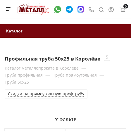
0
Каталог
5
Профильная труба 50x25 в Королёве
—
Каталог металлопроката в Королёве
—
—
Труба профильная
Труба прямоугольная
Труба 50x25
Скидки на прямоугольную профтрубу
ФИЛЬТР