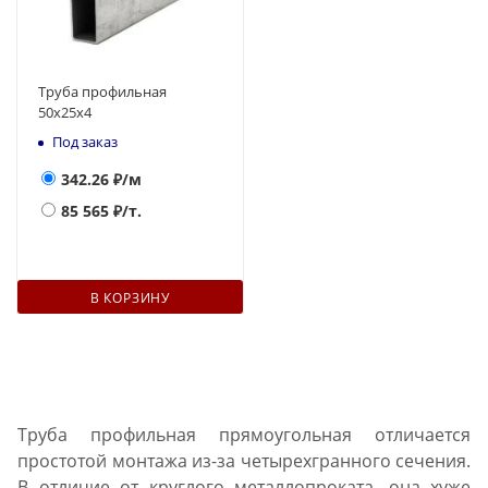
Труба профильная
50х25х4
Под заказ
342.26
₽/м
85 565
₽/т.
В КОРЗИНУ
Труба профильная прямоугольная отличается
простотой монтажа из-за четырехгранного сечения.
В отличие от круглого металлопроката, она хуже