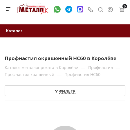
0
Каталог
Профнастил окрашенный HC60 в Королёве
—
—
Каталог металлопроката в Королёве
Профнастил
—
Профнастил крашенный
Профнастил НС60
ФИЛЬТР