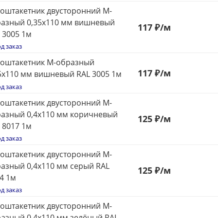
оштакетник двусторонний М-
азный 0,35x110 мм вишневый
117
₽
/м
 3005 1м
д заказ
оштакетник М-образный
117
₽
/м
5x110 мм вишневый RAL 3005 1м
д заказ
оштакетник двусторонний М-
азный 0,4x110 мм коричневый
125
₽
/м
 8017 1м
д заказ
оштакетник двусторонний М-
азный 0,4x110 мм серый RAL
125
₽
/м
4 1м
д заказ
оштакетник двусторонний М-
азный 0,4x110 мм зелёный RAL