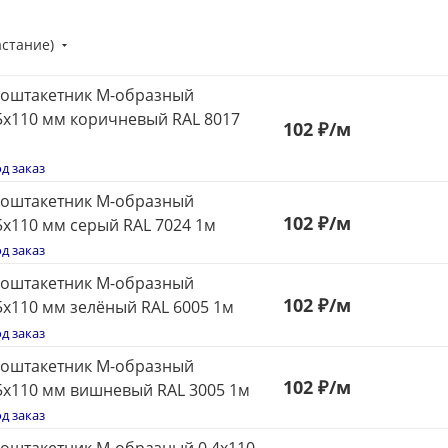
астание)
оштакетник М-образный
5x110 мм коричневый RAL 8017
102
₽
/м
д заказ
оштакетник М-образный
102
₽
/м
5x110 мм серый RAL 7024 1м
д заказ
оштакетник М-образный
102
₽
/м
5x110 мм зелёный RAL 6005 1м
д заказ
оштакетник М-образный
102
₽
/м
5x110 мм вишневый RAL 3005 1м
д заказ
оштакетник М-образный 0,4x110