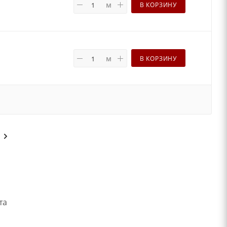
м
В КОРЗИНУ
м
В КОРЗИНУ
кта