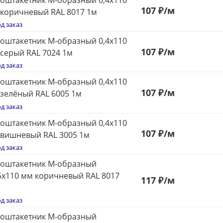
107
₽
/м
коричневый RAL 8017 1м
д заказ
оштакетник М-образный 0,4x110
107
₽
/м
серый RAL 7024 1м
д заказ
оштакетник М-образный 0,4x110
107
₽
/м
зелёный RAL 6005 1м
д заказ
оштакетник М-образный 0,4x110
107
₽
/м
вишневый RAL 3005 1м
д заказ
оштакетник М-образный
5x110 мм коричневый RAL 8017
117
₽
/м
д заказ
оштакетник М-образный