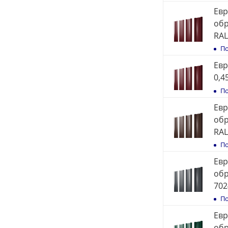
Евр
обр
RAL
По
Евр
0,4
По
Евр
обр
RAL
По
Евр
обр
702
По
Евр
обр