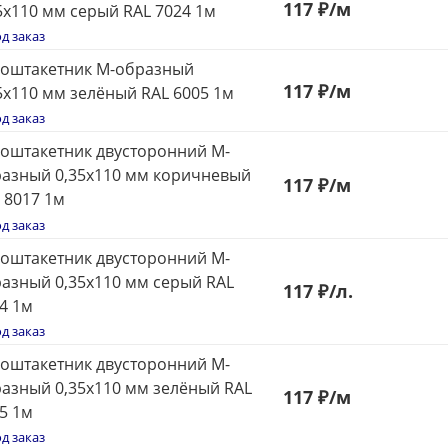
117
₽
/м
5x110 мм серый RAL 7024 1м
д заказ
оштакетник М-образный
117
₽
/м
5x110 мм зелёный RAL 6005 1м
д заказ
оштакетник двусторонний М-
азный 0,35x110 мм коричневый
117
₽
/м
 8017 1м
д заказ
оштакетник двусторонний М-
азный 0,35x110 мм серый RAL
117
₽
/л.
4 1м
д заказ
оштакетник двусторонний М-
азный 0,35x110 мм зелёный RAL
117
₽
/м
5 1м
д заказ