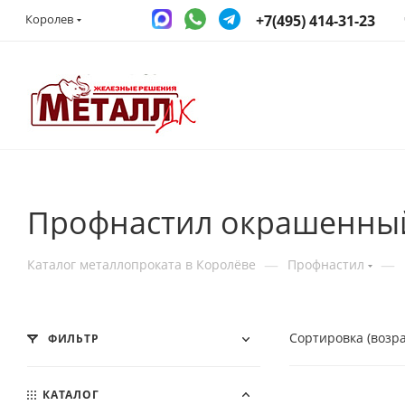
+7(495) 414-31-23
Королев
Профнастил окрашенный
—
—
Каталог металлопроката в Королёве
Профнастил
Сортировка (возр
ФИЛЬТР
КАТАЛОГ