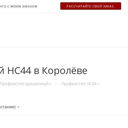
РАСCЧИТАЙТЕ СВОЙ ЗАКАЗ.
ЧТО С МОИМ ЗАКАЗОМ
 HC44 в Королёве
—
Профнастил крашенный
Профнастил НС44
астание)