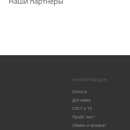
Наши партнеры
ИНФОРМАЦИЯ
Оплата
Доставка
ГОСТ и ТУ
Прайс лист
Обмен и возврат