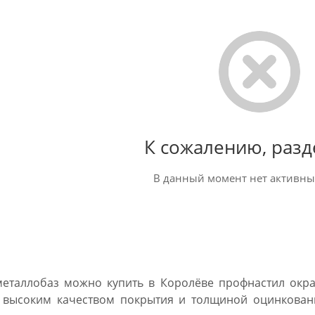
К сожалению, разд
В данный момент нет активны
металлобаз можно купить в Королёве профнастил окр
 высоким качеством покрытия и толщиной оцинкованн