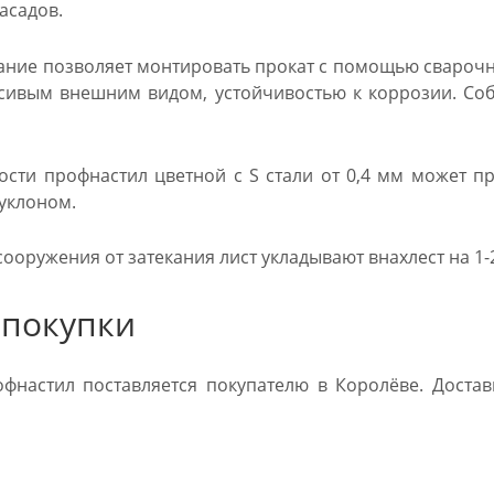
асадов.
ание позволяет монтировать прокат с помощью сварочно
сивым внешним видом, устойчивостью к коррозии. Соб
сти профнастил цветной с S стали от 0,4 мм может п
 уклоном.
ооружения от затекания лист укладывают внахлест на 1-
 покупки
настил поставляется покупателю в Королёве. Достав