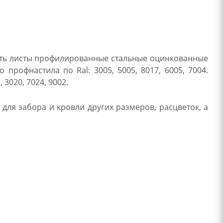
есть листы профилированные стальные оцинкованные
рофнастила по Ral: 3005, 5005, 8017, 6005, 7004.
 3020, 7024, 9002.
ля забора и кровли других размеров, расцветок, а