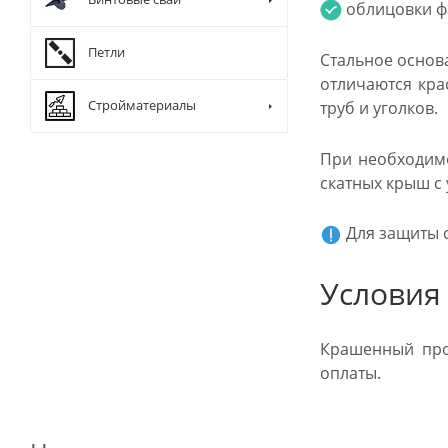
облицовки ф
Петли
Стальное основ
отличаются кра
Стройматериалы
труб и уголков.
При необходимо
скатных крыш с
Для защиты с
Условия
Крашенный проф
оплаты.