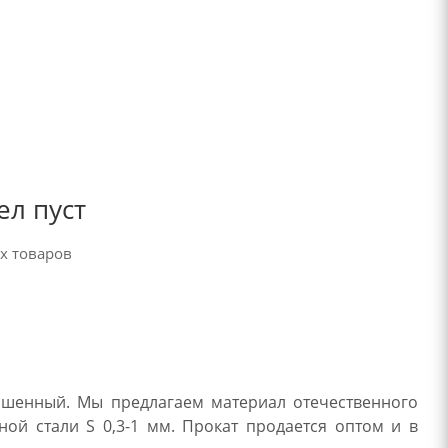
ел пуст
х товаров
ашенный. Мы предлагаем материал отечественного
ой стали S 0,3-1 мм. Прокат продается оптом и в