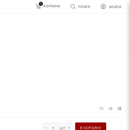
0
КОРЗИНА
ПОИСК
ВОЙТИ
шт
В КОРЗИНУ