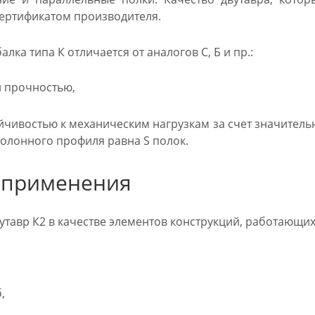
ертификатом производителя.
лка типа К отличается от аналогов С, Б и пр.:
 прочностью,
чивостью к механическим нагрузкам за счет значитель
колонного профиля равна S полок.
 применения
тавр К2 в качестве элементов конструкций, работающих
,