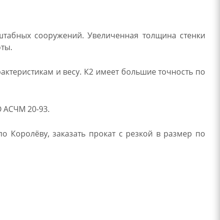
штабных сооружений. Увеличенная толщина стенки
оты.
ктеристикам и весу. К2 имеет большие точность по
 АСЧМ 20-93.
о Королёву, заказать прокат с резкой в размер по