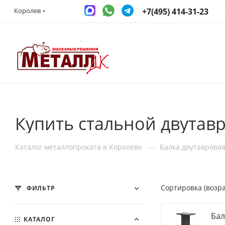
+7(495) 414-31-23
Королев
Купить стальной двутавр
—
Каталог металлопроката в Королёве
Балка двутаврова
Сортировка (возр
ФИЛЬТР
Бал
КАТАЛОГ