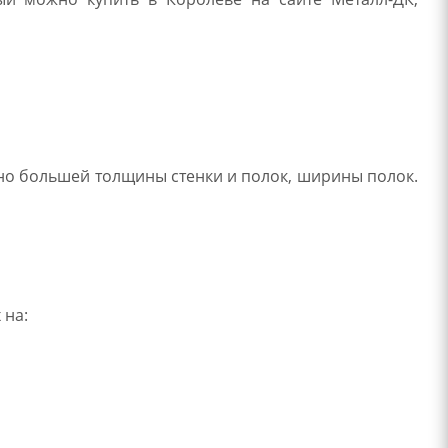
но большей толщины стенки и полок, ширины полок.
 на: