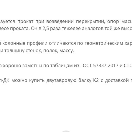
зуется прокат при возведении перекрытий, опор мас
весе проката. Он в 2,5 раза тяжелее аналогов той же выс
 колонные профили отличаются по геометрическим хара
и толщину стенок, полок, массу.
а хорошо заметны по таблицам из ГОСТ 57837-2017 и СТО
л-ДК можно купить двутавровую балку К2 с доставкой п