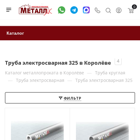
0
Каталог
4
Труба электросварная 325 в Королёве
—
Каталог металлопроката в Королёве
Труба круглая
—
—
Труба электросварная
Труба электросварная 325
ФИЛЬТР