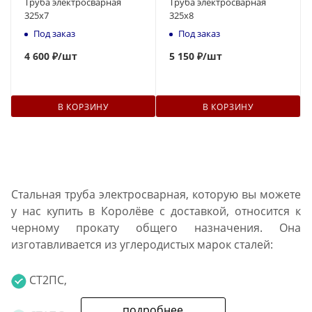
Труба электросварная
Труба электросварная
325х7
325х8
Под заказ
Под заказ
4 600 ₽
/шт
5 150 ₽
/шт
В КОРЗИНУ
В КОРЗИНУ
Стальная труба электросварная, которую вы можете
у нас купить в Королёве с доставкой, относится к
черному прокату общего назначения. Она
изготавливается из углеродистых марок сталей:
СТ2ПС,
подробнее