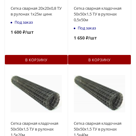
Сетка сварная 20х20х0,8 ТУ
Сетка сварная кладочная
в рулонах 1х25м цинк
50х50х1,5 ТУ в рулонах
0,5х50м
Под заказ
Под заказ
1 600 ₽
/шт
1 650 ₽
/шт
В КОРЗИНУ
В КОРЗИНУ
Сетка сварная кладочная
Сетка сварная кладочная
50х50х1,5 ТУ в рулонах
50х50х1,5 ТУ в рулонах
1,5х20м
1,5х40м