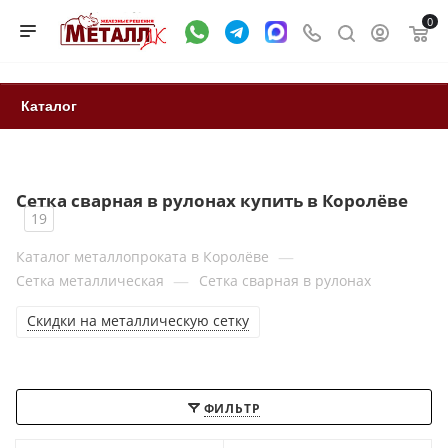
0
Каталог
Сетка сварная в рулонах купить в Королёве
19
—
Каталог металлопроката в Королёве
—
Сетка металлическая
Сетка сварная в рулонах
Скидки на металлическую сетку
ФИЛЬТР