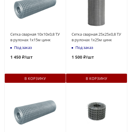
Сетка сварная 10х10х0,8 ТУ
Сетка сварная 25х25х0,8 ТУ
в рулонах 1х15м цинк
в рулонах 1x25м цинк
Под заказ
Под заказ
1 450 ₽
/шт
1 500 ₽
/шт
В КОРЗИНУ
В КОРЗИНУ