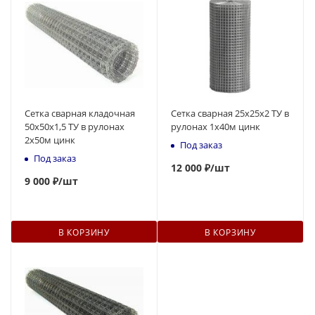
Сетка сварная кладочная
Сетка сварная 25х25х2 ТУ в
50х50х1,5 ТУ в рулонах
рулонах 1х40м цинк
2х50м цинк
Под заказ
Под заказ
12
000 ₽
/шт
9
000 ₽
/шт
В КОРЗИНУ
В КОРЗИНУ