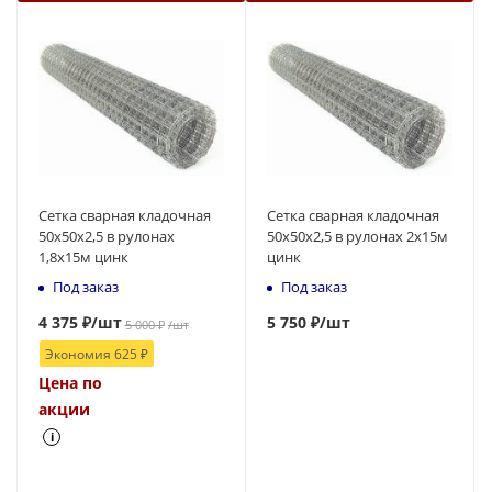
Сетка сварная кладочная
Сетка сварная кладочная
50x50х2,5 в рулонах
50x50х2,5 в рулонах 2х15м
1,8х15м цинк
цинк
Под заказ
Под заказ
4 375
₽
/шт
5 750 ₽
/шт
5 000
₽
/шт
Экономия
625
₽
Цена по
акции
i