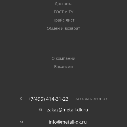
Доставка
ГОСТ и ТУ
Прайс лист
Обмен и возврат
О компании
Вакансии
+7(495) 414-31-23
ЗАКАЗАТЬ ЗВОНОК
zakaz@metall-dk.ru
info@metall-dk.ru